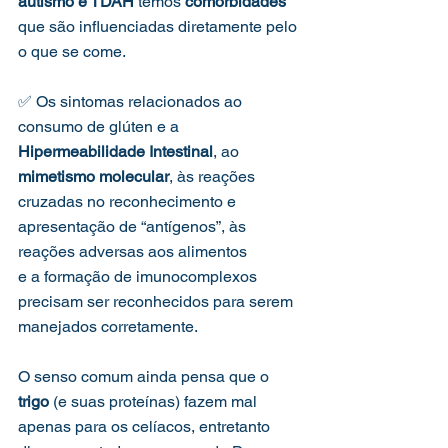
autismo e TDAH
 temos 
comorbidades
que são influenciadas diretamente pelo 
o que se come.
✅ Os sintomas relacionados ao 
consumo de glúten e a 
Hipermeabilidade Intestinal
, ao 
mimetismo molecular
, às reações 
cruzadas no reconhecimento e 
apresentação de “antígenos”, às 
reações adversas aos alimentos
e a formação de imunocomplexos 
precisam ser reconhecidos para serem 
manejados corretamente.
O senso comum ainda pensa que o 
trigo
 (e suas proteínas) fazem mal 
apenas para os celíacos, entretanto 