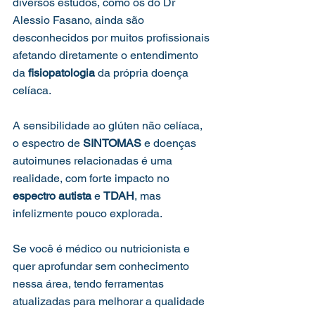
diversos estudos, como os do Dr 
Alessio Fasano, ainda são 
desconhecidos por muitos profissionais 
afetando diretamente o entendimento 
da 
fisiopatologia
 da própria doença 
celíaca.
A sensibilidade ao glúten não celíaca, 
o espectro de 
SINTOMAS
 e doenças 
autoimunes relacionadas é uma 
realidade, com forte impacto no 
espectro autista
 e 
TDAH
, mas 
infelizmente pouco explorada.
Se você é médico ou nutricionista e 
quer aprofundar sem conhecimento 
nessa área, tendo ferramentas 
atualizadas para melhorar a qualidade 