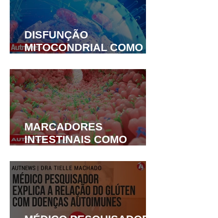
DISFUNÇÃO
MITOCONDRIAL COMO
UM SUBTIPO
NEUROBIOLÓGICO NO
TEA
MARCADORES
INTESTINAIS COMO
FERRAMENTA DE
DIAGNÓSTICO PARA O
TEA