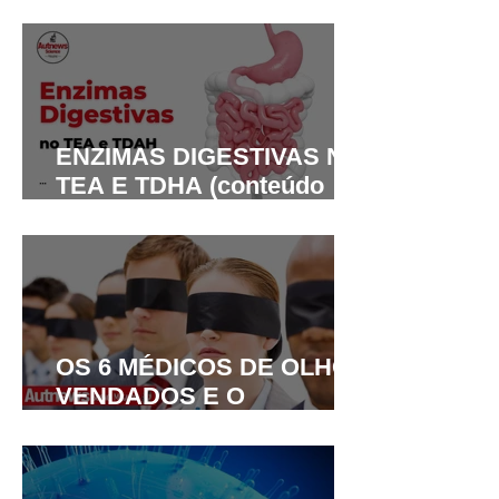
INVESTIGAR
COMORBIDADES NO TEA
ENZIMAS DIGESTIVAS NO
TEA E TDHA (conteúdo
para médicos e
nutricionistas)
OS 6 MÉDICOS DE OLHOS
VENDADOS E O
ELEFANTE