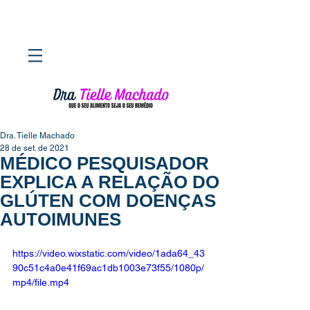
Dra. Tielle Machado
28 de set. de 2021
MÉDICO PESQUISADOR
EXPLICA A RELAÇÃO DO
GLÚTEN COM DOENÇAS
AUTOIMUNES
https://video.wixstatic.com/video/1ada64_43
90c51c4a0e41f69ac1db1003e73f55/1080p/
mp4/file.mp4