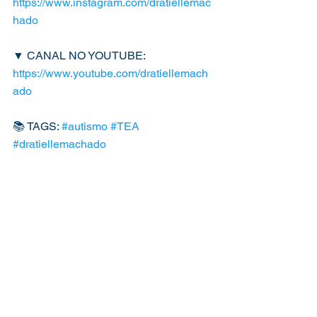
https://www.instagram.com/dratiellemac
hado
▼ CANAL NO YOUTUBE:
https://www.youtube.com/dratiellemach
ado
📚 TAGS: 
#autismo
#TEA
#dratiellemachado