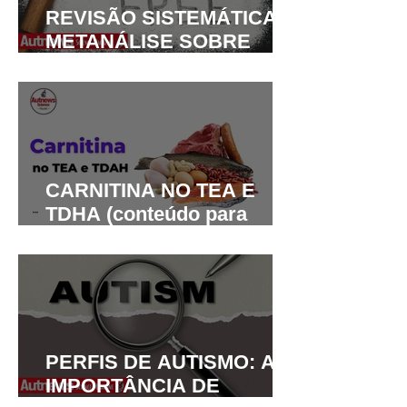
REVISÃO SISTEMÁTICA E
METANÁLISE SOBRE
DIETA SEM GLÚTEN E
SEM CASEÍNA NO
AUTISMO
CARNITINA NO TEA E
TDHA (conteúdo para
médicos e nutricionistas)
PERFIS DE AUTISMO: A
IMPORTÂNCIA DE