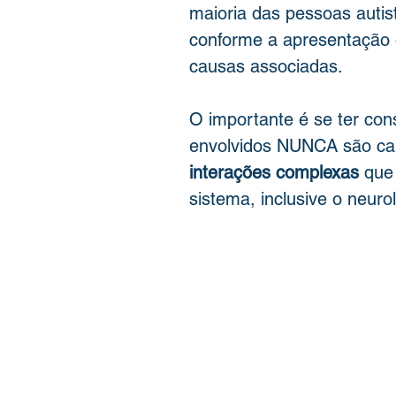
maioria das pessoas autist
conforme a apresentação 
causas associadas.
O importante é se ter con
envolvidos NUNCA são c
interações complexas
 que
sistema, inclusive o neurol