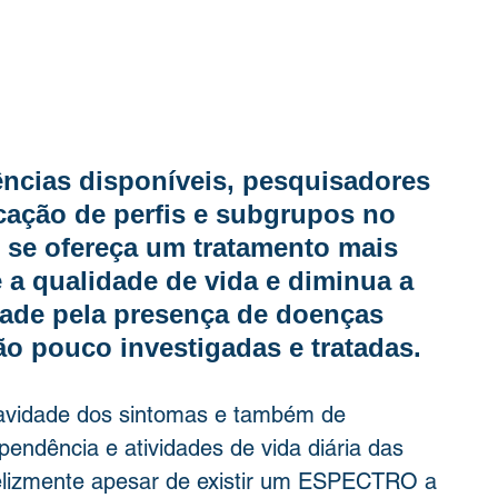
ncias disponíveis, pesquisadores 
icação de perfis e subgrupos no 
 se ofereça um tratamento mais 
 a qualidade de vida e diminua a 
dade pela presença de doenças 
ão pouco investigadas e tratadas.
avidade dos sintomas e também de 
ndência e atividades de vida diária das 
felizmente apesar de existir um ESPECTRO a 