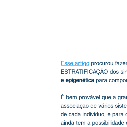
Esse artigo
 procurou faze
ESTRATIFICAÇÃO dos sina
e epigenética
 para compor
É bem provável que a gran
associação de vários sis
de cada indivíduo, e para 
ainda tem a possibilidade