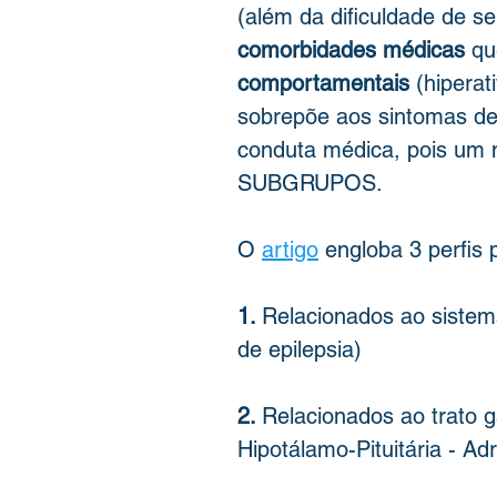
(além da dificuldade de se
comorbidades médicas
 qu
comportamentais
 (hipera
sobrepõe aos sintomas de 
conduta médica, pois um 
SUBGRUPOS.
O 
artigo
 engloba 3 perfis p
1. 
Relacionados ao sistem
de epilepsia)
2. 
Relacionados ao trato ga
Hipotálamo-Pituitária - Ad