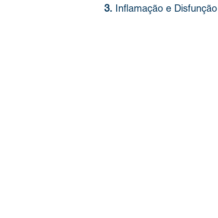
3.
 Inflamação e Disfunção