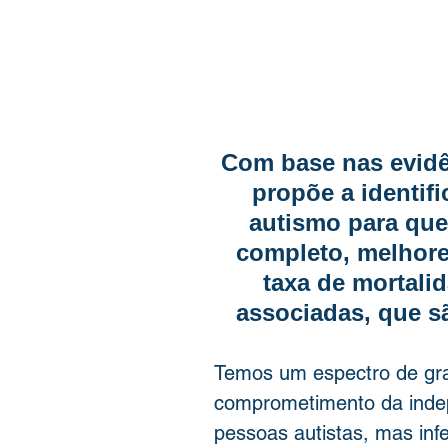
Com base nas evidê
propõe a identif
autismo para que
completo, melhore
taxa de mortali
associadas, que s
Temos um espectro de gr
comprometimento da indepe
pessoas autistas, mas in