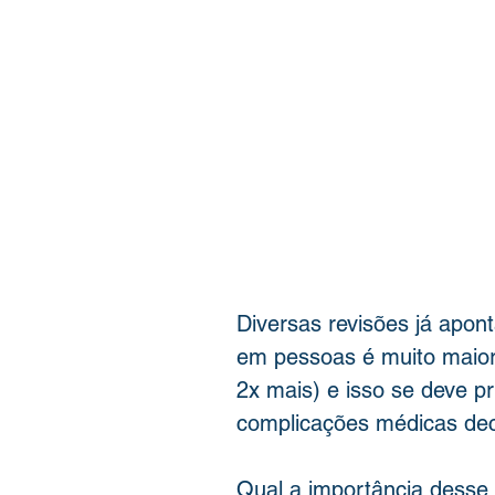
Diversas revisões já apo
em pessoas é muito maior
2x mais) e isso se deve pr
complicações médicas dec
Qual a importância desse t