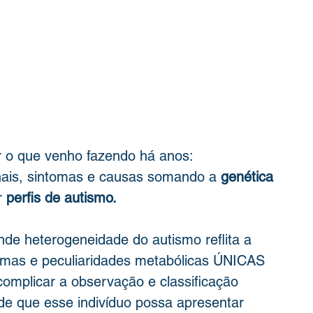
r o que venho fazendo há anos: 
is, sintomas e causas somando a 
genética 
 
perfis de autismo.
de heterogeneidade do autismo reflita a 
temas e peculiaridades metabólicas ÚNICAS 
complicar a observação e classificação 
 de que esse indivíduo possa apresentar 