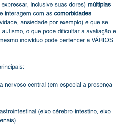
 expressar, inclusive suas dores) 
múltiplas 
e interagem com as 
comorbidades 
tividade, ansiedade por exemplo) e que se 
autismo, o que pode dificultar a avaliação e 
mesmo indivíduo pode pertencer a VÁRIOS 
rincipais: 
a nervoso central (em especial a presença 
strointestinal (eixo cérebro-intestino, eixo 
renais)