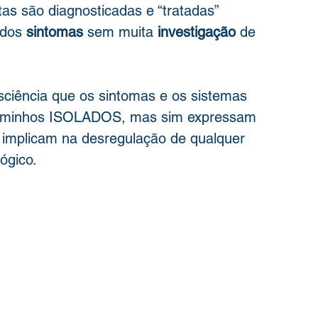
as são diagnosticadas e “tratadas” 
dos 
sintomas
 sem muita 
investigação 
de 
sciência que os sintomas e os sistemas 
aminhos ISOLADOS, mas sim expressam 
 implicam na desregulação de qualquer 
ógico. 